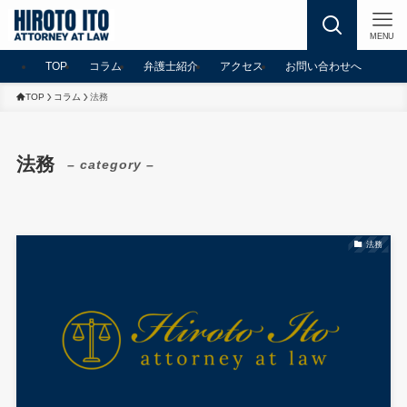
MENU
TOP
コラム
弁護士紹介
アクセス
お問い合わせへ
TOP
コラム
法務
法務
– category –
法務